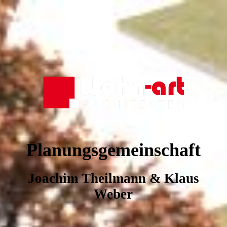
Planungsgemeinschaft
Joachim Theilmann & Klaus
Weber