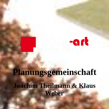
Planungsgemeinschaft
Joachim Theilmann & Klaus
Weber