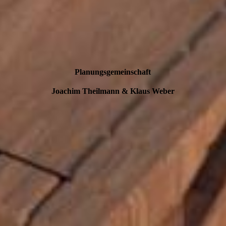
Planungsgemeinschaft
Joachim Theilmann & Klaus Weber