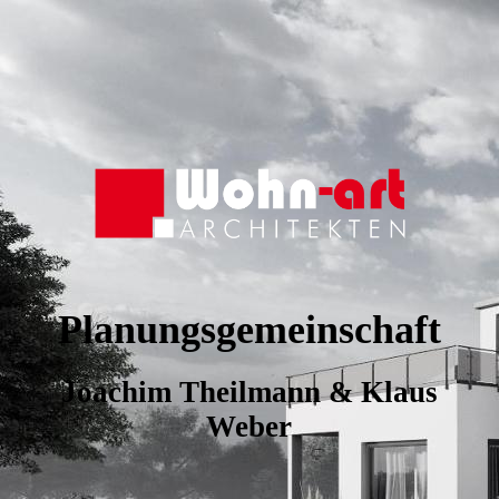
Planungsgemeinschaft
Joachim Theilmann & Klaus
Weber