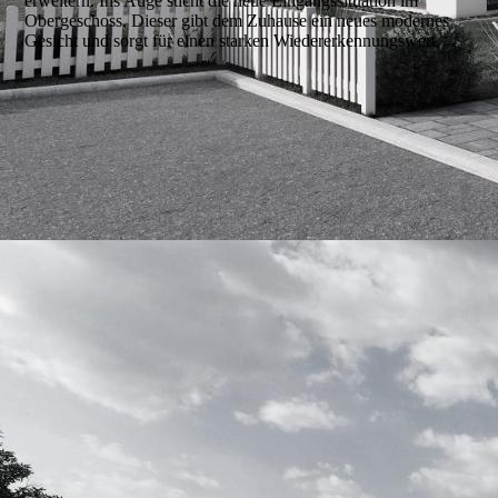
erweitern. Ins Auge sticht die neue Eingangssituation im
Obergeschoss. Dieser gibt dem Zuhause ein neues modernes
Gesicht und sorgt für einen starken Wiedererkennungswert.