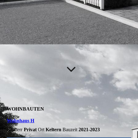
WOHNBAUTEN
Wohnhaus H
Bauherr
P
rivat
Ort
Keltern
Bauzeit
2021-2023