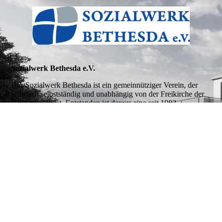
Sozialwerk Bethesda e.V.
Das Sozialwerk Bethesda ist ein gemeinnütziger Verein, der
juristisch selbstständig und unabhängig von der Freikirche der
Volksmission ist. Entstanden ist daraus eine seit 1983
bestehende Pflegeeinrichtung mit christlichem Hintergrund. Das
Sozialwerk Bethesda ist Mitglied der BWKG Baden-
Württembergische Krankenhausgesellschaft e.V.